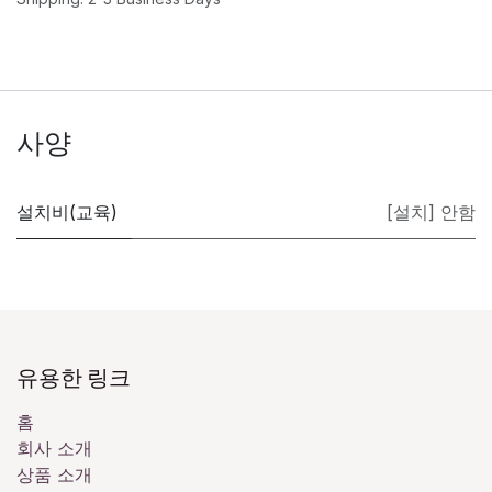
사양
설치비(교육)
[설치] 안함
유용한 링크
홈
회사 소개
상품 소개