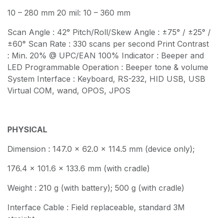
10 – 280 mm 20 mil: 10 – 360 mm
Scan Angle : 42° Pitch/Roll/Skew Angle : ±75° / ±25° /
±60° Scan Rate : 330 scans per second Print Contrast
: Min. 20% @ UPC/EAN 100% Indicator : Beeper and
LED Programmable Operation : Beeper tone & volume
System Interface : Keyboard, RS-232, HID USB, USB
Virtual COM, wand, OPOS, JPOS
PHYSICAL
Dimension : 147.0 × 62.0 × 114.5 mm (device only);
176.4 × 101.6 × 133.6 mm (with cradle)
Weight : 210 g (with battery); 500 g (with cradle)
Interface Cable : Field replaceable, standard 3M