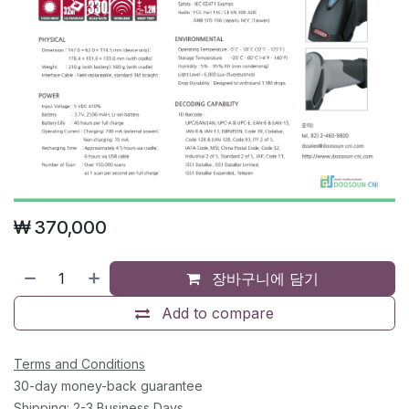
₩
370,000
장바구니에 담기
Add to compare
Terms and Conditions
30-day money-back guarantee
Shipping: 2-3 Business Days