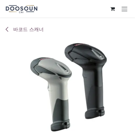
콘텐츠로 건너뛰기
바코드 스캐너