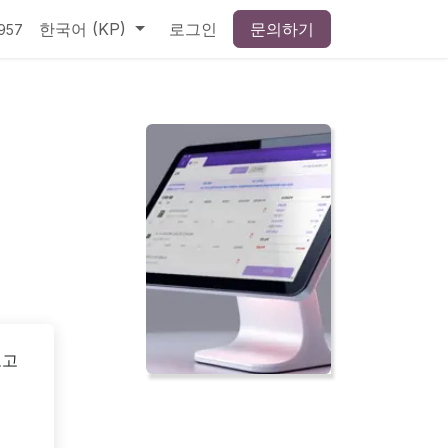
한국어 (KP)
로그인
문의하기
957
보고