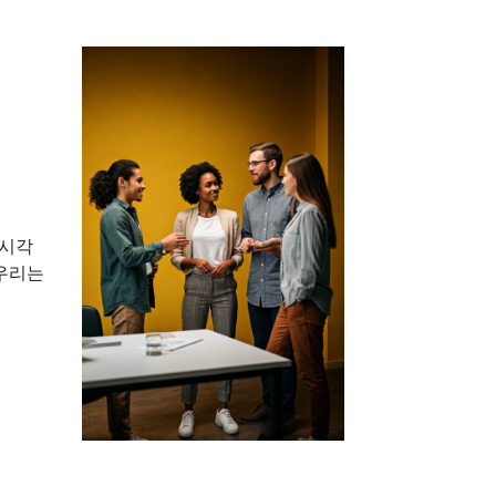
 시각
 우리는