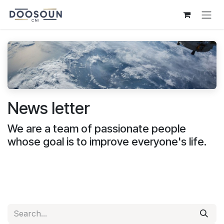
Skip to Content
News letter
We are a team of passionate people
whose goal is to improve everyone's life.